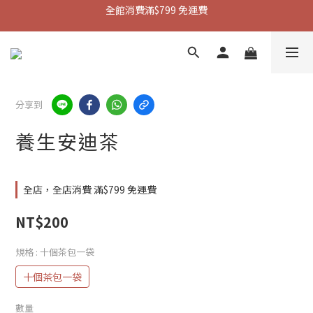
全館消費滿$799 免運費
加入會員送$50購物金 現領現折
全新會員制度！優惠多更多 點我了解
加入會員送$50購物金 現領現折
分享到
養生安迪茶
全店，全店消費 滿$799 免運費
NT$200
規格
: 十個茶包一袋
十個茶包一袋
數量